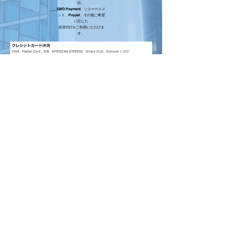
応。
GMO Payment、ソニーペイメ
ント、Paypal、その他ご希望
に応じた
決済代行をご利用いただけま
す。